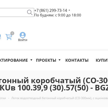
+7 (861) 299-73-14
По будням: с 9:00 до 18:00
0
Войти
КТИРОВАНИЕ
ПРОЕКТЫ
КОНТАКТЫ
КУПИ
тонный коробчатый (СО-30
в 100.39,9 (30).57(50) - BG
отки
-
Лоток водоотводный бетонный коробчатый (СО-300мм), с оцинкованн