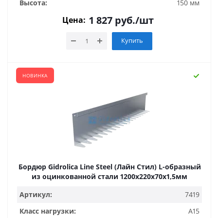
Высота:
150 мм
1 827
руб.
/шт
Цена:
Купить
НОВИНКА
Бордюр Gidrolica Line Steel (Лайн Стил) L-образный
из оцинкованной стали 1200х220х70х1,5мм
Артикул:
7419
Класс нагрузки:
А15