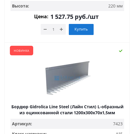
Высота:
220 мм
1 527.75
руб.
/шт
Цена:
Купить
НОВИНКА
Бордюр Gidrolica Line Steel (Лайн Стил) L-образный
из оцинкованной стали 1200х300х70х1,5мм
Артикул:
7423
Класс нагрузки:
А15