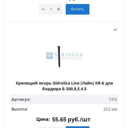
Купить
Крепящий якорь Gidrolica Line (Лайн) КЯ-Б для
бордюра Б-300.8,5.4.5
Артикул:
7315
Высота:
252 мм
55.65
руб.
/шт
Цена: