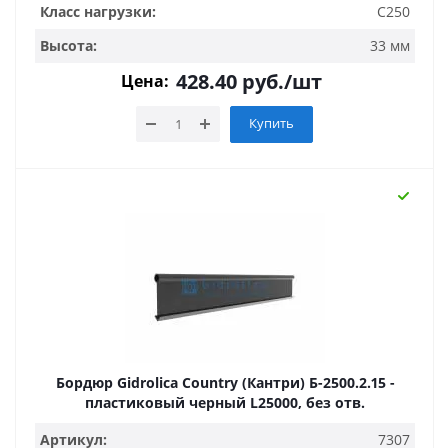
Класс нагрузки:
C250
Высота:
33 мм
428.40
руб.
/шт
Цена:
Купить
Бордюр Gidrolica Country (Кантри) Б-2500.2.15 -
пластиковый черный L25000, без отв.
Артикул:
7307