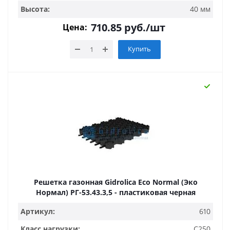
Высота:
40 мм
710.85
руб.
/шт
Цена:
Купить
Решетка газонная Gidrolica Eco Normal (Эко
Нормал) РГ-53.43.3,5 - пластиковая черная
Артикул:
610
Класс нагрузки:
C250