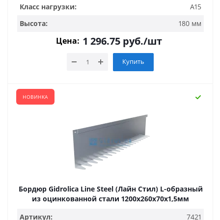
Класс нагрузки:
А15
Высота:
180 мм
1 296.75
руб.
/шт
Цена:
Купить
НОВИНКА
Бордюр Gidrolica Line Steel (Лайн Стил) L-образный
из оцинкованной стали 1200х260х70х1,5мм
Артикул:
7421