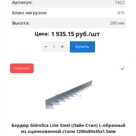
Артикул:
7422
Класс нагрузки:
А15
Высота:
280 мм
1 935.15
руб.
/шт
Цена:
Купить
НОВИНКА
Бордюр Gidrolica Line Steel (Лайн Стил) L-образный
из оцинкованной стали 1200х80х45х1,5мм