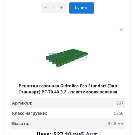
Купить
Решетка газонная Gidrolica Eco Standart (Эко
Стандарт) РГ-70.40.3,2 - пластиковая зеленая
Артикул:
607
Класс нагрузки:
C250
Высота:
32.8 мм
527.10
руб.
/шт
Цена: