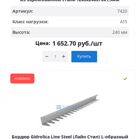
Артикул:
7420
Класс нагрузки:
А15
Высота:
240 мм
1 652.70
руб.
/шт
Цена:
Купить
НОВИНКА
Бордюр Gidrolica Line Steel (Лайн Стил) L-образный