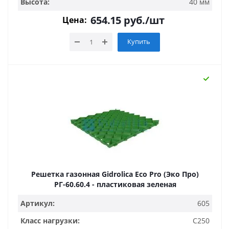
Высота:
40 мм
654.15
руб.
/шт
Цена:
Купить
Решетка газонная Gidrolica Eco Pro (Эко Про)
РГ-60.60.4 - пластиковая зеленая
Артикул:
605
Класс нагрузки:
C250