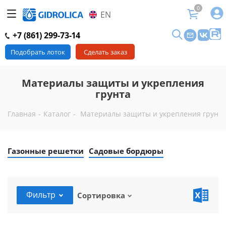
0
EN
+7 (861) 299-73-14
Подобрать лоток
Сделать заказ
Материалы защиты и укрепления
грунта
Главная
-
Каталог
-
Материалы защиты и укрепления грунта
Газонные решетки
Садовые бордюры
Фильтр
Сортировка