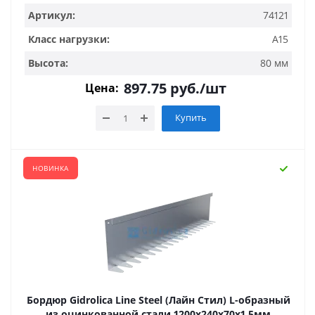
Артикул:
74121
Класс нагрузки:
А15
Высота:
80 мм
897.75
руб.
/шт
Цена:
Купить
НОВИНКА
Бордюр Gidrolica Line Steel (Лайн Стил) L-образный
из оцинкованной стали 1200х240х70х1,5мм