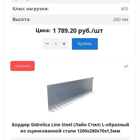
Класс нагрузки:
А15
Высота:
260 мм
1 789.20
руб.
/шт
Цена:
Купить
НОВИНКА
Бордюр Gidrolica Line Steel (Лайн Стил) L-образный
из оцинкованной стали 1200х280х70х1,5мм