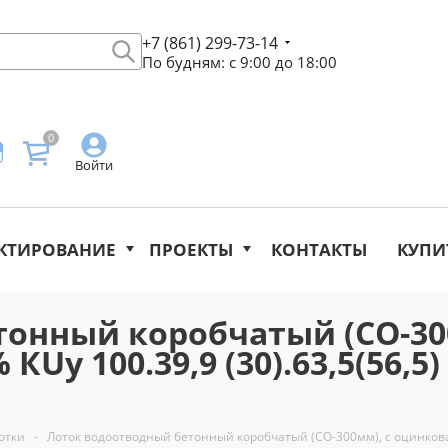
+7 (861) 299-73-14
По будням: с 9:00 до 18:00
0
Войти
КТИРОВАНИЕ
ПРОЕКТЫ
КОНТАКТЫ
КУПИ
тонный коробчатый (СО-30
Uу 100.39,9 (30).63,5(56,5) 
отки
-
Лоток водоотводный бетонный коробчатый (СО-300мм), с оцинкованно