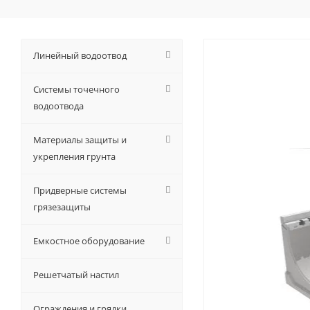
Линейный водоотвод
Системы точечного
водоотвода
Материалы защиты и
укрепления грунта
Придверные системы
грязезащиты
Емкостное оборудование
Решетчатый настил
Ограждения и грядки