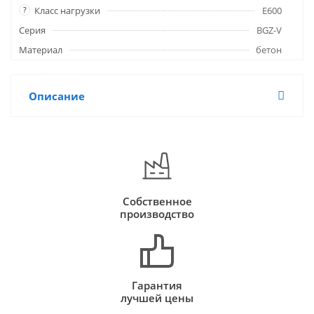
?
Класс нагрузки
E600
Серия
BGZ-V
Материал
бетон
Описание
Собственное
производство
Гарантия
лучшей цены