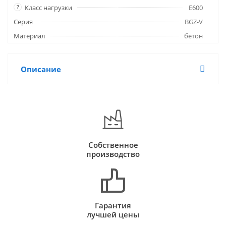
?
Класс нагрузки
E600
Серия
BGZ-V
Материал
бетон
Описание
Собственное
производство
Гарантия
лучшей цены