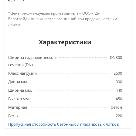
*Цена, рекомендуемая производителем ООО «ТД»
Евротрейдинг» в качестве розничной при продаже частным
лицам
Характеристики
Ширина гидравлического
DN300
сечения (DN)
Класс нагрузки
E600
Длина мм.
1000
Ширина мм.
440
Высота мм.
450
Материал
бетон
Вес, кг
220
Пропускная способность бетонных и пластиковых лотков