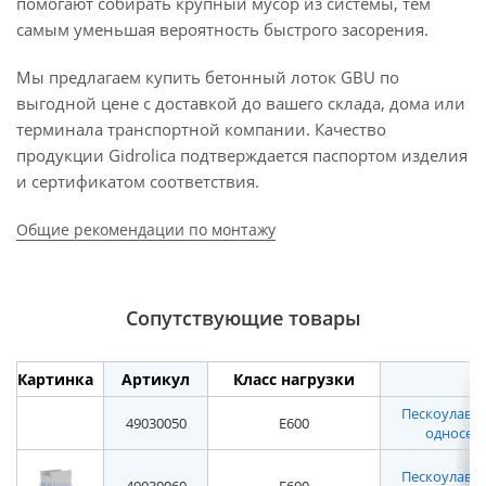
помогают собирать крупный мусор из системы, тем
самым уменьшая вероятность быстрого засорения.
Мы предлагаем купить бетонный лоток GBU по
выгодной цене с доставкой до вашего склада, дома или
терминала транспортной компании. Качество
продукции Gidrolica подтверждается паспортом изделия
и сертификатом соответствия.
Общие рекомендации по монтажу
Сопутствующие товары
Картинка
Артикул
Класс нагрузки
Пескоулавл
49030050
E600
односекц
Пескоулавл