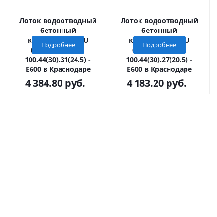
Лоток водоотводный
Лоток водоотводный
бетонный
бетонный
коробчатый GBU
коробчатый GBU
Подробнее
Подробнее
(СО-300мм), KU
(СО-300мм), KU
100.44(30).31(24,5) -
100.44(30).27(20,5) -
E600 в Краснодаре
E600 в Краснодаре
4 384.80
руб.
4 183.20
руб.