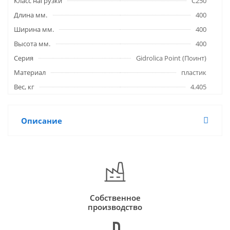
Класс нагрузки
C250
Длина мм.
400
Ширина мм.
400
Высота мм.
400
Серия
Gidrolica Point (Поинт)
Материал
пластик
Вес, кг
4.405
Описание
Собственное
производство