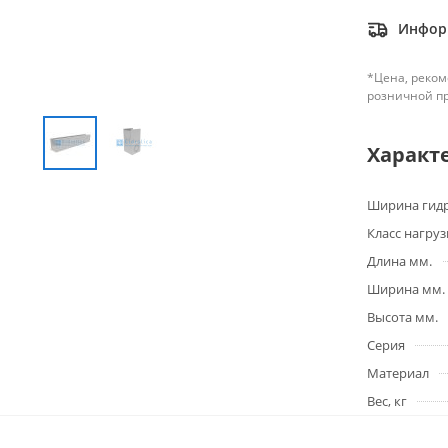
Информ
*Цена, реком
розничной п
Характ
Ширина гидр
Класс нагруз
Длина мм.
Ширина мм.
Высота мм.
Серия
Материал
Вес, кг