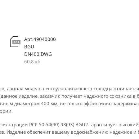
Арт.49040000
BGU
DN400.DWG
60,8 кб
гов, данная модель пескоулавливающего колодца отличает
 данное изделие. заказчик получает надежного союзника в
ьным диаметром 400 мм, не только эффективно задерживает
тории.
фильтрации PCP 50.54(40).98(93) BGU2 гарантирует высоки
ов. Изделие обеспечит вашему водоснабжению надежное и 