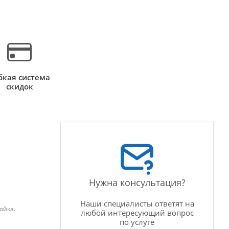
бкая система
скидок
Нужна консультация?
Наши специалисты ответят на
ойка.
любой интересующий вопрос
по услуге