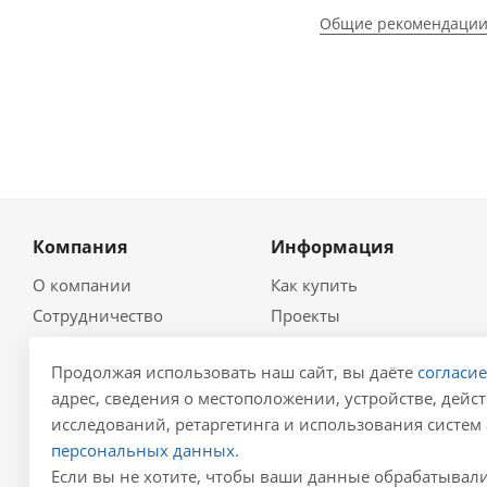
Общие рекомендации
Компания
Информация
О компании
Как купить
Сотрудничество
Проекты
Новости
Глоссарий
Продолжая использовать наш сайт, вы даёте
согласи
Контакты
Гидравлический
калькулятор
адрес, сведения о местоположении, устройстве, дейст
Политика
исследований, ретаргетинга и использования систем 
Для проектировщиков
Реквизиты
персональных данных.
Карта сайта
Результаты СОУТ
Если вы не хотите, чтобы ваши данные обрабатывалис