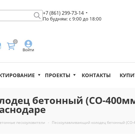
+7 (861) 299-73-14
По будням: с 9:00 до 18:00
0
Войти
КТИРОВАНИЕ
ПРОЕКТЫ
КОНТАКТЫ
КУПИ
одец бетонный (СО-400мм
Краснодаре
етонные пескоуловители
-
Пескоулавливающий колодец бетонный (СО-40