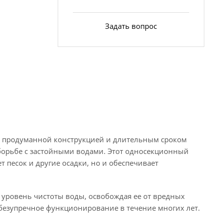
Задать вопрос
ся продуманной конструкцией и длительным сроком
 борьбе с застойными водами. Этот односекционный
 песок и другие осадки, но и обеспечивает
й уровень чистоты воды, освобождая ее от вредных
безупречное функционирование в течение многих лет.